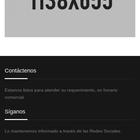
Contáctenos
Estamos listos para atender su requerimiento, en horario
comercial.
Síganos
Lo mantenemos informado a través de las Redes Sociales.