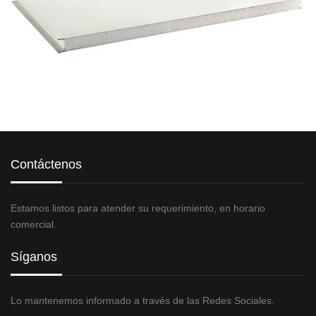
Contáctenos
Estamos listos para atender su requerimiento, en horario
comercial.
Síganos
Lo mantenemos informado a través de las Redes Sociales.