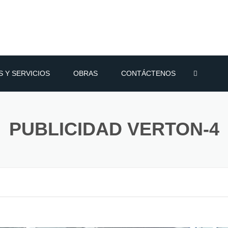
 Y SERVICIOS
OBRAS
CONTÁCTENOS
POLIURETANO
PUBLICIDAD VERTON-4
POLIESTIRENO
 POR ASPERCION
MICOS PARA TECHO