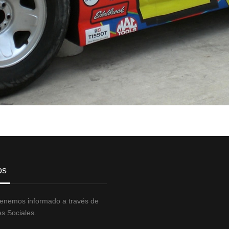
os
enemos informado a través de
s Sociales.