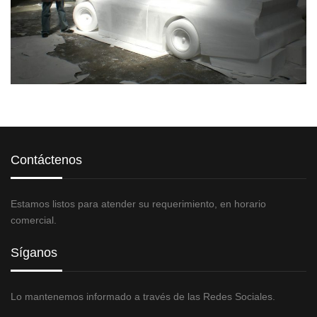
Contáctenos
Estamos listos para atender su requerimiento, en horario
comercial.
Síganos
Lo mantenemos informado a través de las Redes Sociales.